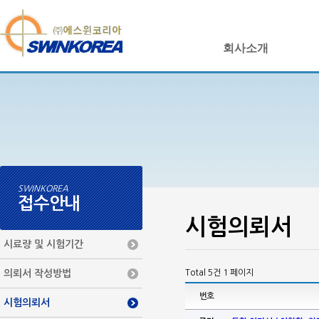
회사소개
SWINKOREA
접수안내
시험의뢰서
시료량 및 시험기간
의뢰서 작성방법
Total 5건
1 페이지
번호
시험의뢰서