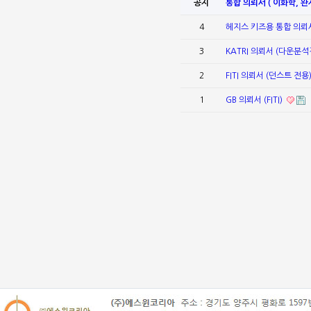
공지
통합 의뢰서 ( 이화학, 완
4
헤지스 키즈용 통합 의
3
KATRI 의뢰서 (다운분
2
FITI 의뢰서 (던스트 전용
1
GB 의뢰서 (FITI)