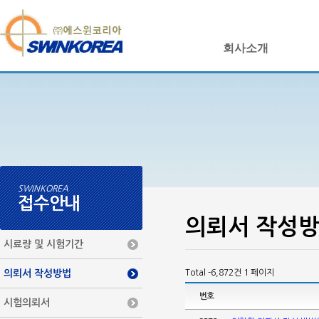
회사소개
SWINKOREA
접수안내
의뢰서 작성
시료량 및 시험기간
의뢰서 작성방법
Total -6,872건
1 페이지
번호
시험의뢰서