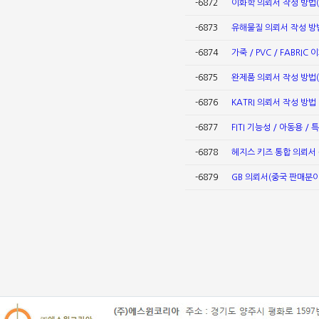
-6872
이화학 의뢰서 작성 방법
-6873
유해물질 의뢰서 작성 방법
-6874
가죽 / PVC / FABRI
-6875
완제품 의뢰서 작성 방법
-6876
KATRI 의뢰서 작성 방법
-6877
FITI 기능성 / 아동용 
-6878
헤지스 키즈 통합 의뢰서
-6879
GB 의뢰서(중국 판매분